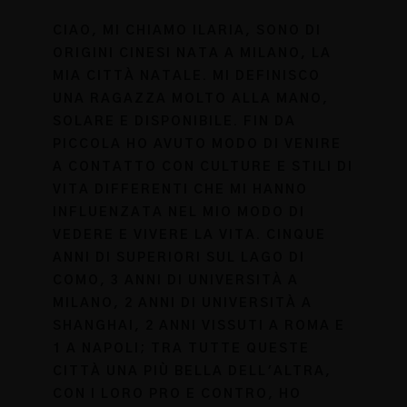
CIAO, MI CHIAMO ILARIA, SONO DI
ORIGINI CINESI NATA A MILANO, LA
MIA CITTÀ NATALE. MI DEFINISCO
UNA RAGAZZA MOLTO ALLA MANO,
SOLARE E DISPONIBILE. FIN DA
PICCOLA HO AVUTO MODO DI VENIRE
A CONTATTO CON CULTURE E STILI DI
VITA DIFFERENTI CHE MI HANNO
INFLUENZATA NEL MIO MODO DI
VEDERE E VIVERE LA VITA. CINQUE
ANNI DI SUPERIORI SUL LAGO DI
COMO, 3 ANNI DI UNIVERSITÀ A
MILANO, 2 ANNI DI UNIVERSITÀ A
SHANGHAI, 2 ANNI VISSUTI A ROMA E
1 A NAPOLI; TRA TUTTE QUESTE
CITTÀ UNA PIÙ BELLA DELL'ALTRA,
CON I LORO PRO E CONTRO, HO