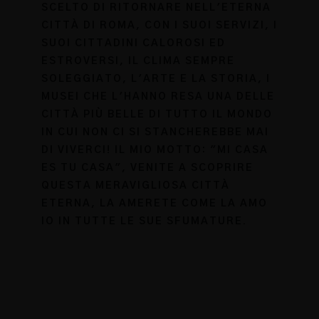
SCELTO DI RITORNARE NELL'ETERNA
CITTÀ DI ROMA, CON I SUOI SERVIZI, I
SUOI CITTADINI CALOROSI ED
ESTROVERSI, IL CLIMA SEMPRE
SOLEGGIATO, L'ARTE E LA STORIA, I
MUSEI CHE L'HANNO RESA UNA DELLE
CITTÀ PIÙ BELLE DI TUTTO IL MONDO
IN CUI NON CI SI STANCHEREBBE MAI
DI VIVERCI! IL MIO MOTTO: "MI CASA
ES TU CASA", VENITE A SCOPRIRE
QUESTA MERAVIGLIOSA CITTÀ
ETERNA, LA AMERETE COME LA AMO
IO IN TUTTE LE SUE SFUMATURE.