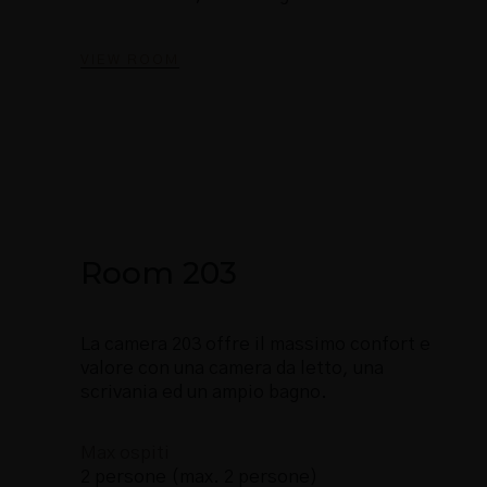
VIEW ROOM
Room 203
La camera 203 offre il massimo confort e
valore con una camera da letto, una
scrivania ed un ampio bagno.
Max ospiti
2 persone (max. 2 persone)