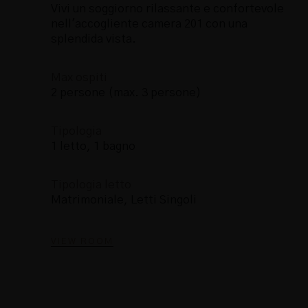
Vivi un soggiorno rilassante e confortevole
nell'accogliente camera 201 con una
splendida vista.
Max ospiti
2 persone (max. 3 persone)
Tipologia
1 letto, 1 bagno
Tipologia letto
Matrimoniale, Letti Singoli
VIEW ROOM