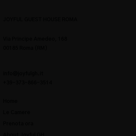
JOYFUL GUEST HOUSE ROMA
Via Principe Amedeo, 168
00185 Roma (RM)
info@joyfulgh.it
+39-373-866-3514
Home
Le Camere
Prenota ora
About Joyful GH