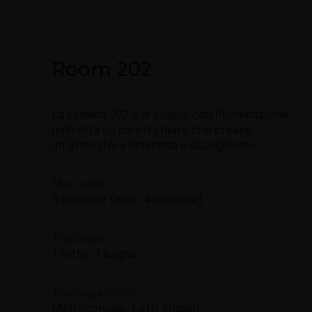
Room 202
La camera 202 è di classe con illuminazione
indiretta su pareti chiare che creano
un'atmosfera luminosa e accogliente.
Max ospiti
3 persone (max. 4 persone)
Tipologia
1 letto, 1 bagno
Tipologia letto
Matrimoniale, Letti Singoli